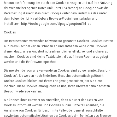
hinaus die Erfassung der durch das Cookie erzeugten und auf Ihre Nutzung
der Website bezogenen Daten (inkl. Ihrer IP-Adresse) an Google sowie die
Verarbeitung dieser Daten durch Google verhindern, indem sie das unter
dem folgenden Link verfügbare Browser-Plugin herunterladen und
installieren: http://tools.google.com/dlpage/gaoptout?hl=de
Cookies
Die Internetseiten verwenden teilweise so genannte Cookies. Cookies richten
auf Ihrem Rechner keinen Schaden an und enthalten keine Viren. Cookies
dienen dazu, unser Angebot nutzerfreundlicher, effektiver und sicherer zu
machen. Cookies sind kleine Textdateien, die auf Ihrem Rechner abgelegt
werden und die Ihr Browser speichert.
Die meisten der von uns verwendeten Cookies sind so genannte „Session-
Cookies“. Sie werden nach Ende Ihres Besuchs automatisch gelöscht.
Andere Cookies bleiben auf Ihrem Endgerät gespeichert, bis Sie diese
löschen. Diese Cookies ermöglichen es uns, Ihren Browser beim nächsten
Besuch wiederzuerkennen.
Sie können Ihren Browser so einstellen, dass Sie über das Setzen von
Cookies informiert werden und Cookies nur im Einzelfall erlauben, die
Annahme von Cookies für bestimmte Fälle oder generell ausschließen
sowie das automatische Löschen der Cookies beim Schließen des Browser