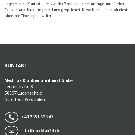
angegebenen Kontaktdaten zwecks Bearbeitung der Anfrage und für den
Fall von Anschlussfragen bei uns gespeichert. Diese Daten geben wir nicht
ohne Ihre Einwilligung weiter.
KONTAKT
MediTax Krankenfahrdienst GmbH
Lennestraße 3
58507 Lüdenscheid
Nordrhein-Westfalen
+49 2351 833 47
info@meditax24.de