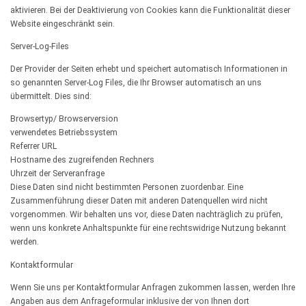
aktivieren. Bei der Deaktivierung von Cookies kann die Funktionalität dieser
Website eingeschränkt sein.
Server-Log-Files
Der Provider der Seiten erhebt und speichert automatisch Informationen in
so genannten Server-Log Files, die Ihr Browser automatisch an uns
übermittelt. Dies sind:
Browsertyp/ Browserversion
verwendetes Betriebssystem
Referrer URL
Hostname des zugreifenden Rechners
Uhrzeit der Serveranfrage
Diese Daten sind nicht bestimmten Personen zuordenbar. Eine
Zusammenführung dieser Daten mit anderen Datenquellen wird nicht
vorgenommen. Wir behalten uns vor, diese Daten nachträglich zu prüfen,
wenn uns konkrete Anhaltspunkte für eine rechtswidrige Nutzung bekannt
werden.
Kontaktformular
Wenn Sie uns per Kontaktformular Anfragen zukommen lassen, werden Ihre
Angaben aus dem Anfrageformular inklusive der von Ihnen dort