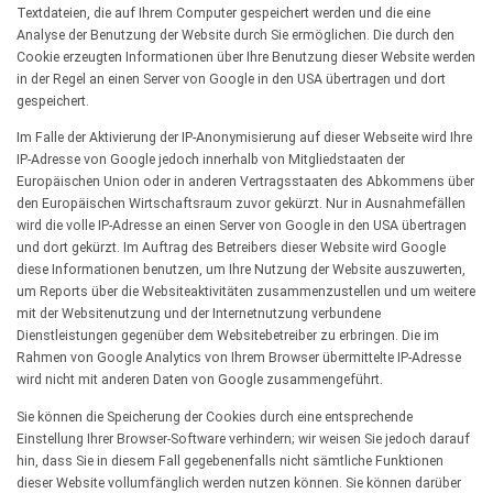
Textdateien, die auf Ihrem Computer gespeichert werden und die eine
Analyse der Benutzung der Website durch Sie ermöglichen. Die durch den
Cookie erzeugten Informationen über Ihre Benutzung dieser Website werden
in der Regel an einen Server von Google in den USA übertragen und dort
gespeichert.
Im Falle der Aktivierung der IP-Anonymisierung auf dieser Webseite wird Ihre
IP-Adresse von Google jedoch innerhalb von Mitgliedstaaten der
Europäischen Union oder in anderen Vertragsstaaten des Abkommens über
den Europäischen Wirtschaftsraum zuvor gekürzt. Nur in Ausnahmefällen
wird die volle IP-Adresse an einen Server von Google in den USA übertragen
und dort gekürzt. Im Auftrag des Betreibers dieser Website wird Google
diese Informationen benutzen, um Ihre Nutzung der Website auszuwerten,
um Reports über die Websiteaktivitäten zusammenzustellen und um weitere
mit der Websitenutzung und der Internetnutzung verbundene
Dienstleistungen gegenüber dem Websitebetreiber zu erbringen. Die im
Rahmen von Google Analytics von Ihrem Browser übermittelte IP-Adresse
wird nicht mit anderen Daten von Google zusammengeführt.
Sie können die Speicherung der Cookies durch eine entsprechende
Einstellung Ihrer Browser-Software verhindern; wir weisen Sie jedoch darauf
hin, dass Sie in diesem Fall gegebenenfalls nicht sämtliche Funktionen
dieser Website vollumfänglich werden nutzen können. Sie können darüber